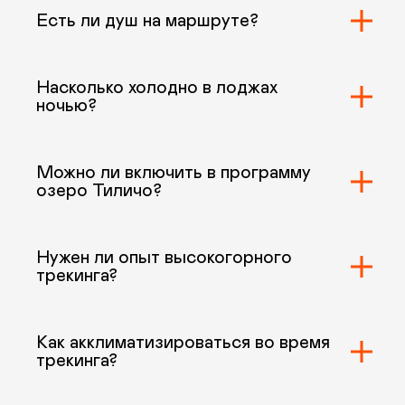
Есть ли душ на маршруте?
Насколько холодно в лоджах
ночью?
Можно ли включить в программу
озеро Тиличо?
Нужен ли опыт высокогорного
трекинга?
Как акклиматизироваться во время
трекинга?