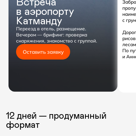
Детали поездки
12 дней — продуманный
формат