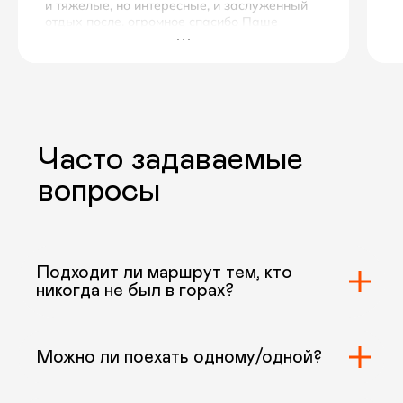
и тяжелые, но интересные, и заслуженный
отдых после. огромное спасибо Паше
и Даше за незабываемое приключение ❤️
Подходит ли маршрут тем, кто
никогда не был в горах?
Можно ли поехать одному/одной?