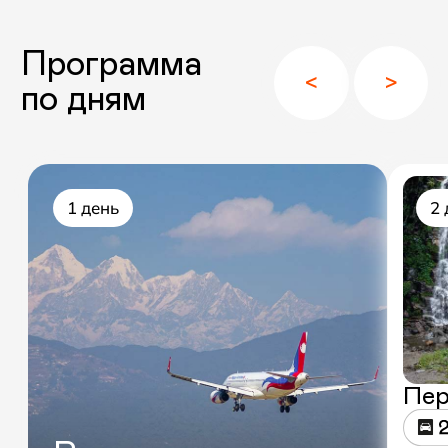
Фотогалерея
Смотреть еще >