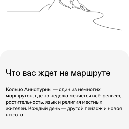
Перевал
Торонг-Ла —
5416 м
Один из самых высоких
пеших перевалов в мире.
Что вас ждет на маршруте
Кольцо Аннапурны — один из немногих
маршрутов, где за неделю меняется всё: рельеф,
растительность, язык и религия местных
жителей. Каждый день — другой пейзаж и новая
высота.