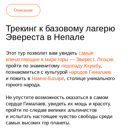
Трекинг к базовому лагерю
Эвереста в Непале
Этот тур позволит вам увидеть
самые
впечатляющие в мире горы — Эверест, Лхоцзе,
пройти по знаменитому
ледопаду
Кхумбу
,
познакомиться с культурой
народов Гималаев
и пожить в
Намче-Базаре
, столице уникального
горного народа.
Не упустите возможность оказаться в самом
сердце Гималаев, увидеть их мощь и красоту,
пройти по следам великих альпинистов
и испытать настоящее чувство свободы среди
самых высоких гор планеты.