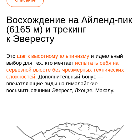
Восхождение на Айленд-пик
(6165 м) и трекинг
к Эвересту
Это
шаг к высотному альпинизму
и идеальный
выбор для тех, кто мечтает
испытать себя на
серьезной высоте без чрезмерных технических
сложностей.
Дополнительный бонус —
впечатляющие виды на гималайские
восьмитысячники Эверест, Лхоцзе, Макалу.
01
/05