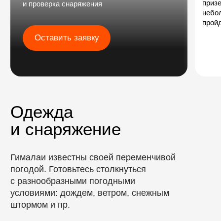
Стоимость
даты: по запросу