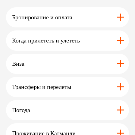
Бронирование и оплата
Когда прилететь и улететь
Виза
Вам может
<
>
быть
интересно
Трансферы и перелеты
дополнение
Погода
сафари
Проживание в Катманду