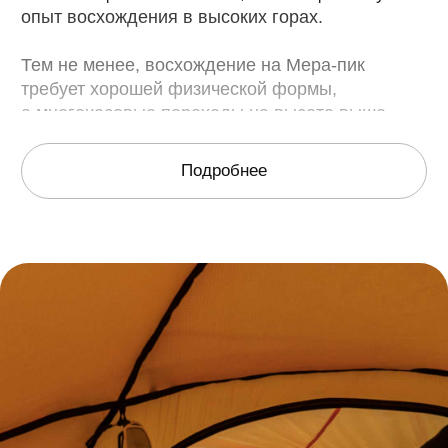
Фотогалерея
Смотреть еще >