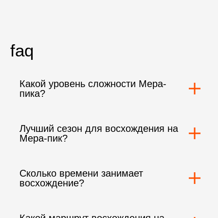
Quest и, конечно же, Павлу! Рекомендую
всем, кто мечтает подняться на вершину
Эльбруса!
Какой уровень сложности Мера-
пика?
Лучший сезон для восхождения на
Мера-пик?
Сколько времени занимает
восхождение?