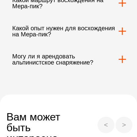
Какой маршрут восхождения на
Мера-пик?
Какой опыт нужен для восхождения
на Мера-пик?
Могу ли я арендовать
альпинистское снаряжение?