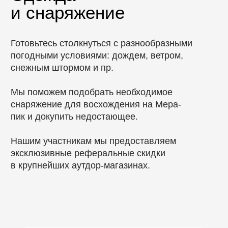
Наша программа позволяет
сосредоточиться на восхождении,
получить новый опыт в горах
Оставить заявку
Отзывы
Отзывы