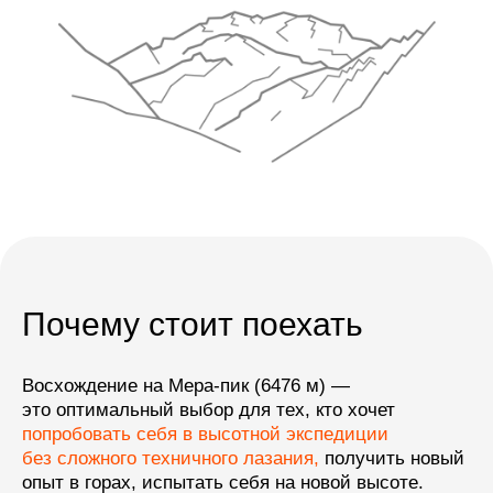
01
/06
Подняться
на вершину
выше 6000 м
и получить высотный опыт
на технически несложном
маршруте
Почему стоит поехать
Восхождение на Мера-пик (6476 м) —
это оптимальный выбор для тех, кто хочет
попробовать себя в высотной экспедиции
без сложного техничного лазания,
получить новый
опыт в горах, испытать себя на новой высоте.