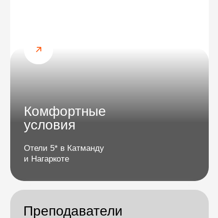
Мы запланировали мягкие йога-практики,
прогулки по холмам, визиты в монастыри
и древние города без тяжелых нагрузок.
Программа сочетает отдых и легкую
активность.