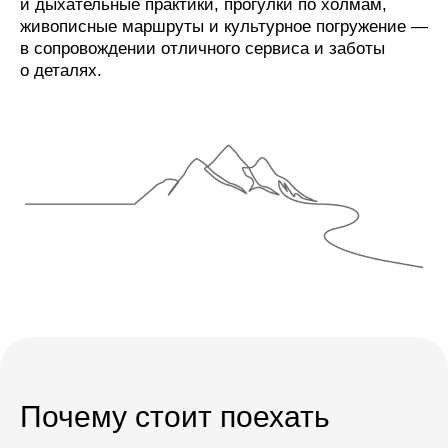
и дыхательные практики, прогулки по холмам,
живописные маршруты и культурное погружение —
в сопровождении отличного сервиса и заботы
о деталях.
01
/05
Мягкие практики
йоги и дыхания
Подходят для любого уровня,
с акцентом на восстановление
и осознанность.
Почему стоит поехать