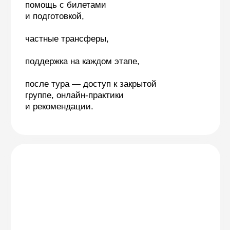
Оставьте
заявку
Мы свяжемся с вами
и ответим на ваши вопросы
Оставить
заявку
Программа
Цель нашего йога-тура — восстановление
сил и внутренней гармонии после
городской суеты и информационного
шума.