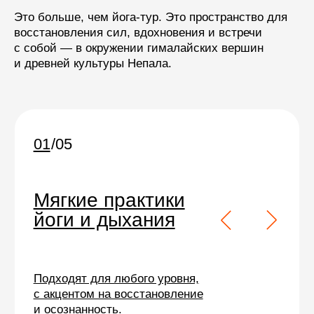
Это больше, чем йога-тур. Это пространство для
восстановления сил, вдохновения и встречи
с собой — в окружении гималайских вершин
и древней культуры Непала.
Надежная организация:
команда, сервис, поддержка
Полное
сопровождение
ежедневные практики и лекции,
русскоязычный тим-лидер
в течение всей программы,
персональная встреча в аэропорту
Катманду,