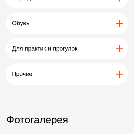
Обувь
Для практик и прогулок
Прочее
faq