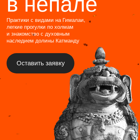
Журнал
Программа лояльности
Отзывы
Фотогалерея
Команда
О нас
FAQ
ИП Лактюшкин Павел Евгеньевич
ОГРНИП: 320774600107553/ИНН: 772744599962
Политика обработки персональных данных
Информация, размещенная на сайте, носит
информационный характер и не является публичной
офертой в смысле статьи 437 Гражданского кодекса
Российской Федерации.