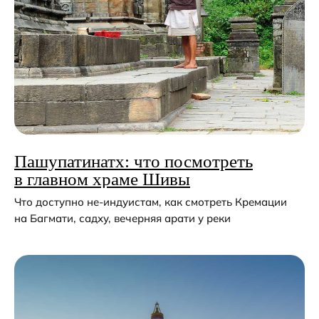
Пашупатинатх: что посмотреть
в главном храме Шивы
Что доступно не-индуистам, как смотреть Кремации
на Багмати, садху, вечерняя арати у реки