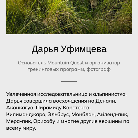
Дарья Уфимцева
Основатель Mountain Quest и организатор
трекинговых программ, фотограф
Увлеченная исследовательница и альпинистка,
Дарья совершила восхождения на Денали,
Аконкагуа, Пирамиду Карстенса,
Килиманджаро, Эльбрус, Монблан, Айленд-пик,
Мера-пик, Орисабу и многие другие вершины по
всему миру.