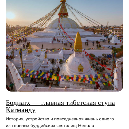
Боднатх — главная тибетская ступа
Катманду
История, устройство и повседневная жизнь одного
из главных буддийских святилищ Непала