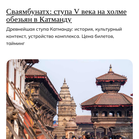
Сваямбунатх: ступа V века на холме
обезьян в Катманду
Древнейшая ступа Катманду: история, культурный
контекст, устройство комплекса. Цена билетов,
тайминг
Остались вопросы ?
Или нужна помощь
с выбором?