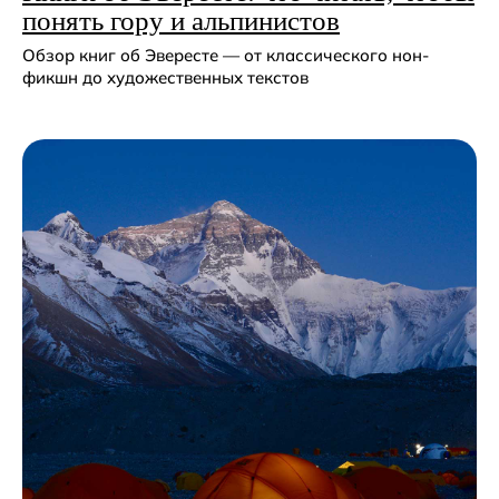
понять гору и альпинистов
Обзор книг об Эвересте — от классического нон-
фикшн до художественных текстов