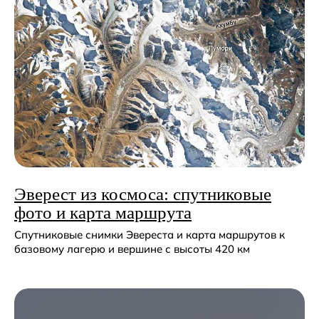
Эве рест из космоса: спутниковые
фото и карта маршрута
Спутниковые снимки Эвереста и карта маршрутов к
базовому лагерю и вершине с высоты 420 км