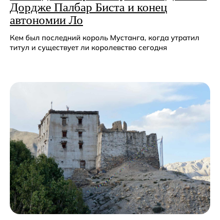
Дордже Палбар Биста и конец
автономии Ло
Кем был последний король Мустанга, когда утратил
титул и существует ли королевство сегодня