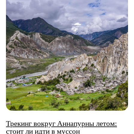
Трекинг вокруг Аннапурны летом:
стоит ли идти в муссон