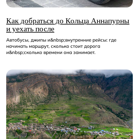
восхождения
Как добраться до Кольца Аннапурны
и уехать после
Автобусы, джипы и&nbsp;внутренние рейсы: где
начинать маршрут, сколько стоит дорога
и&nbsp;сколько времени она занимает.