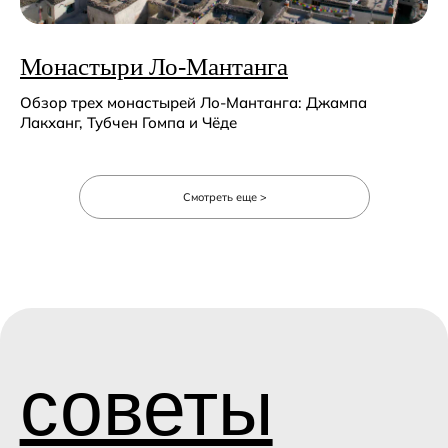
Монастыри Ло-Мантанга
Обзор трех монастырей Ло-Мантанга: Джампа
Лакханг, Тубчен Гомпа и Чёде
Смотреть еще >
трекинги