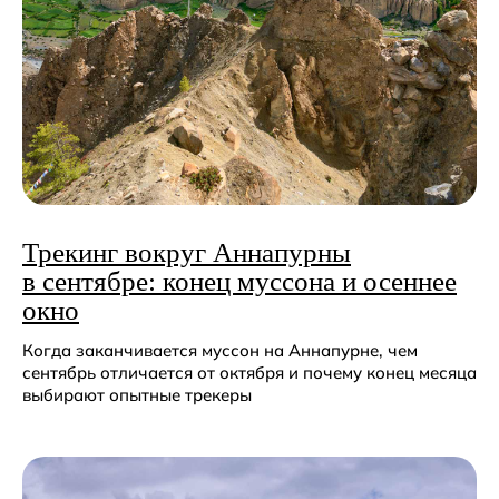
Трекинг вокруг Аннапурны
в сентябре: конец муссона и осеннее
окно
Когда заканчивается муссон на Аннапурне, чем
сентябрь отличается от октября и почему конец месяца
выбирают опытные трекеры