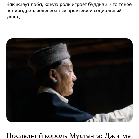
Как живут лоба, какую роль играет буддизм, что такое
полиандрия, религиозные практики и социальный
уклад.
советы
Последний король Мустанга: Джигме