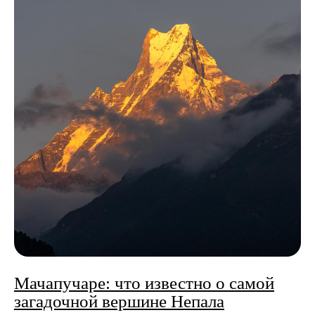
Мачапучаре: что известно о самой
загадочной вершине Непала