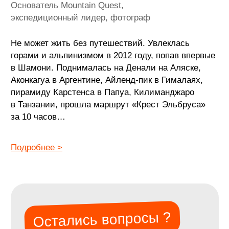
+7
Я даю согласие на обработку
персональных данных
в соответствии с условиями
Политики
Оставить заявку
+7 (985) 401-72-46
info@mountainquestexpeditions.com