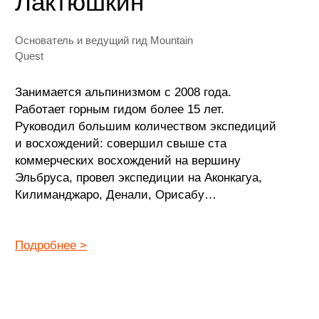
Дарья
Уфимцева
Основатель Mountain Quest,
экспедиционный лидер, фотограф
Не может жить без путешествий. Увлеклась