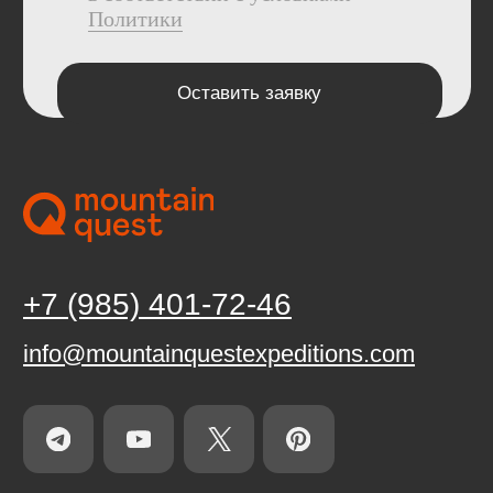
офертой в смысле статьи 437 Гражданского кодекса
Российской Федерации.