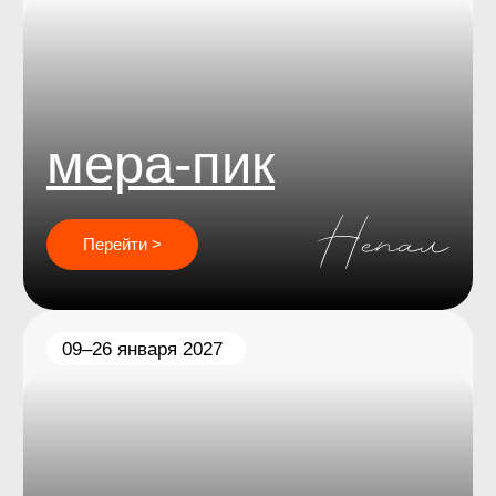
mountain
quest