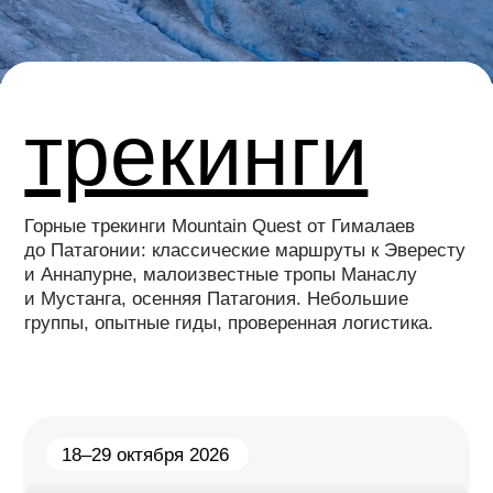
18–29 октября 2026
вокруг
аннапурны
Перейти >
01–14 ноября 2026
вокруг
манаслу