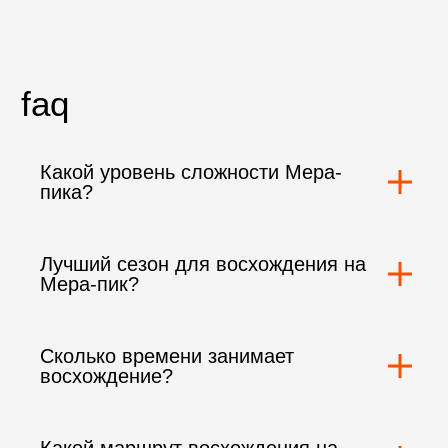
Quest и, конечно же, Павлу! Рекомендую
всем, кто мечтает подняться на вершину
Эльбруса!
Какой уровень сложности Мера-
пика?
Лучший сезон для восхождения на
Мера-пик?
Сколько времени занимает
восхождение?