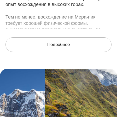
Фотогалерея
Смотреть еще >