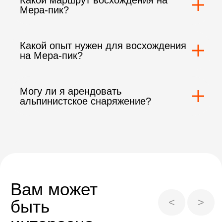
Какой маршрут восхождения на
Мера-пик?
Какой опыт нужен для восхождения
на Мера-пик?
Могу ли я арендовать
альпинистское снаряжение?