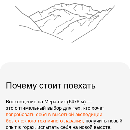
01
/06
Подняться
на вершину
выше 6000 м
и получить высотный опыт
на технически несложном
маршруте
Почему стоит поехать
Восхождение на Мера-пик (6476 м) —
это оптимальный выбор для тех, кто хочет
попробовать себя в высотной экспедиции
без сложного техничного лазания,
получить новый
опыт в горах, испытать себя на новой высоте.