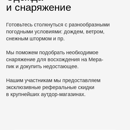
Наша программа позволяет
сосредоточиться на восхождении,
получить новый опыт в горах
Оставить заявку
Отзывы
Отзывы