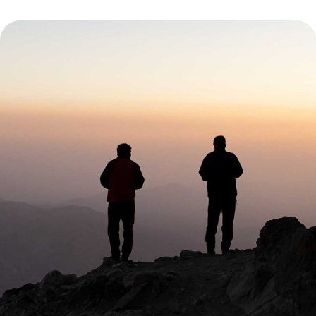
Фотогалерея
Смотреть еще >