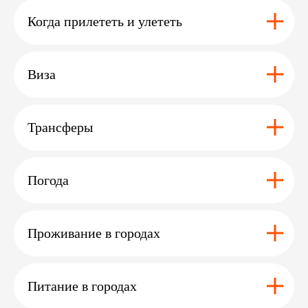
Когда прилететь и улететь
Виза
Трансферы
Вам может
<
>
быть
интересно
Погода
Проживание в городах
Питание в городах
б