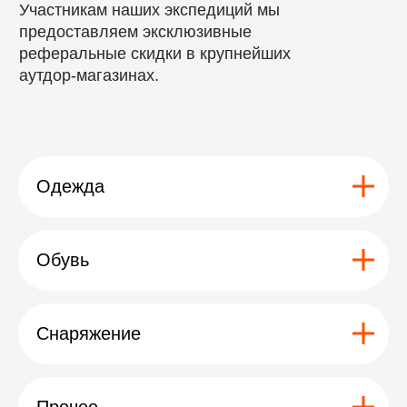
тубкаль
Присоединяйтесь к экзотическому приключению
в сердце Атласских гор!
Оставить заявку
Одежда
Обувь
Снаряжение
Отзывы
Отзывы
Прочее