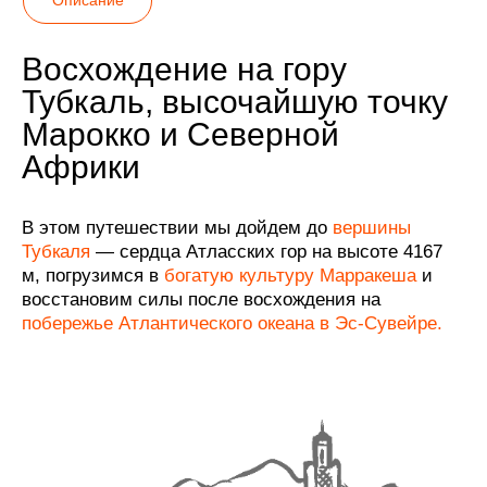
Восхождение на гору
Тубкаль, высочайшую точку
Марокко и Северной
Африки
В этом путешествии мы дойдем до
вершины
Тубкаля
— сердца Атласских гор на высоте 4167
м, погрузимся в
богатую культуру Марракеша
и
восстановим силы после восхождения на
побережье Атлантического океана в Эс-Сувейре.
01
/05