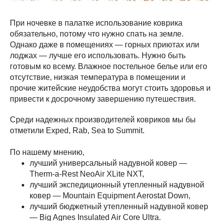
При ночевке в палатке использование коврика
обязательно, потому что нужно спать на земле.
Однако даже в помещениях — горных приютах или
лоджах — лучше его использовать. Нужно быть
готовым ко всему. Влажное постельное белье или его
отсутствие, низкая температура в помещении и
прочие житейские неудобства могут стоить здоровья и
привести к досрочному завершению путешествия.
Среди надежных производителей ковриков мы бы
отметили Exped, Rab, Sea to Summit.
По нашему мнению,
лучший универсальный надувной ковер —
Therm-a-Rest NeoAir XLite NXT,
лучший экспедиционный утепленный надувной
ковер — Mountain Equipment Aerostat Down,
лучший бюджетный утепленный надувной ковер
— Big Agnes Insulated Air Core Ultra.