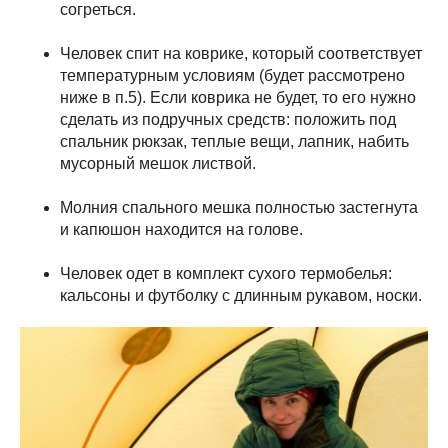
согреться.
Человек спит на коврике, который соответствует
температурным условиям (будет рассмотрено
ниже в п.5). Если коврика не будет, то его нужно
сделать из подручных средств: положить под
спальник рюкзак, теплые вещи, лапник, набить
мусорный мешок листвой.
Молния спального мешка полностью застегнута
и капюшон находится на голове.
Человек одет в комплект сухого термобелья:
кальсоны и футболку с длинным рукавом, носки.