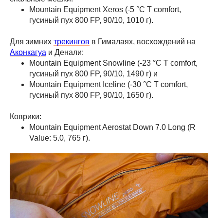
Mountain Equipment Xeros (-5 °C T comfort,
гусиный пух 800 FP, 90/10, 1010 г).
Для зимних
трекингов
в Гималаях, восхождений на
Аконкагуа
и Денали:
Mountain Equipment Snowline (-23 °C T comfort,
гусиный пух 800 FP, 90/10, 1490 г) и
Mountain Equipment Iceline (-30 °C T comfort,
гусиный пух 800 FP, 90/10, 1650 г).
Коврики:
Mountain Equipment Aerostat Down 7.0 Long (R
Value: 5.0, 765 г).