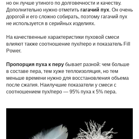
но он лучше утиного по долговечности и качеству.
Дополнительно нужно отметить
гагачий пух
. Он очень
дорогой и его сложно собирать, поэтому гагачий пух
не используется в серийных изделиях.
На качественные характеристики пуховой смеси
влияют также соотношение пух/перо и показатель Fill
Power.
Пропорция пуха к перу
бывает разной: чем больше
в составе пера, тем хуже теплоизоляция, но тем
меньше времени нужно для восстановления объема
после сжатия. Наилучшие показатели у смеси с
соотношением пух/перо — 95% пуха к 5% пера.