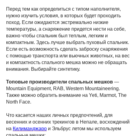
Перед тем как определиться с типом наполнителя,
нужно изучить условия, в которых будет проходить
поход. Если ожидаются экстремально низкие
температуры, а снаряжение придется нести на себе,
важно чтобы спальник был теплым, легким и
компактным. Здесь лучше выбрать пуховый спальник.
Если есть возможность сделать заброску снаряжения
с помощью транспорта или вьючных животных, на вес
и компактность спального мешка можно не обращать
внимания. Выбирайте синтетику.
Топовые производители спальных мешков
—
Mountain Equipment, RAB, Western Mountaineering.
Также можно обратить внимание на Yeti, Marmot, The
North Face.
Что касается наших личных предпочтений, для
весенних и осенних трекингов в Непале, восхождений
на
Килиманджаро
и Эльбрус летом мы используем
спальные мешки: