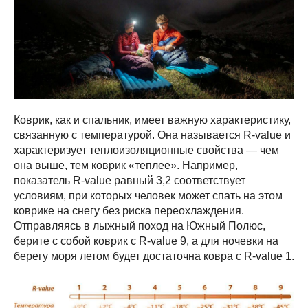
Коврик, как и спальник, имеет важную характеристику,
связанную с температурой. Она называется R-value и
характеризует теплоизоляционные свойства — чем
она выше, тем коврик «теплее». Например,
показатель R-value равный 3,2 соответствует
условиям, при которых человек может спать на этом
коврике на снегу без риска переохлаждения.
Отправляясь в лыжный поход на Южный Полюс,
берите с собой коврик с R-value 9, а для ночевки на
берегу моря летом будет достаточна ковра с R-value 1.