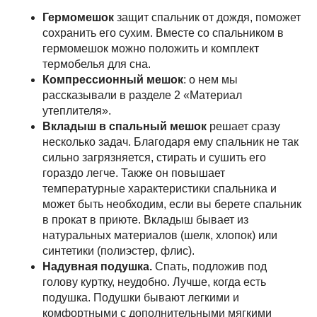
Трекинги
Восхождения
Непал
Гермомешок
защит спальник от дождя, поможет
сохранить его сухим. Вместе со спальником в
гермомешок можно положить и комплект
Экспедиции
термобелья для сна.
Компрессионный мешок
: о нем мы
Трекинги
Восхождения
Календарь
рассказывали в разделе 2 «Материал
утеплителя».
Команда
О нас
Индивидуальные туры
Вкладыш в спальный мешок
решает сразу
несколько задач. Благодаря ему спальник не так
сильно загрязняется, стирать и сушить его
гораздо легче. Также он повышает
Политика обработки персональных данных
температурные характеристики спальника и
Все права защищены.
может быть необходим, если вы берете спальник
Копирование материалов с сайта запрещено.
в прокат в приюте. Вкладыш бывает из
натуральных материалов (шелк, хлопок) или
синтетики (полиэстер, флис).
Надувная подушка.
Спать, подложив под
голову куртку, неудобно. Лучше, когда есть
подушка. Подушки бывают легкими и
комфортными с дополнительными мягкими