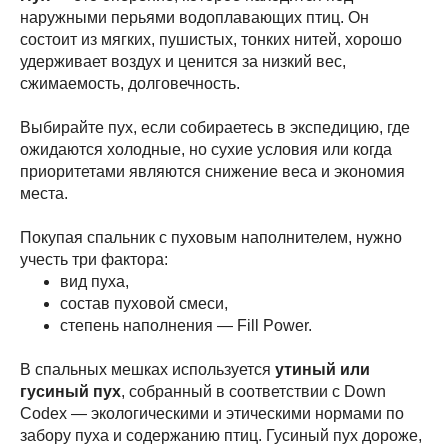
наружными перьями водоплавающих птиц. Он
состоит из мягких, пушистых, тонких нитей, хорошо
удерживает воздух и ценится за низкий вес,
сжимаемость, долговечность.
Выбирайте пух, если собираетесь в экспедицию, где
ожидаются холодные, но сухие условия или когда
приоритетами являются снижение веса и экономия
места.
Покупая спальник с пуховым наполнителем, нужно
учесть три фактора:
вид пуха,
состав пуховой смеси,
степень наполнения — Fill Power.
В спальных мешках используется
утиный или
гусиный пух
, собранный в соответствии с Down
Codex — экологическими и этическими нормами по
забору пуха и содержанию птиц. Гусиный пух дороже,