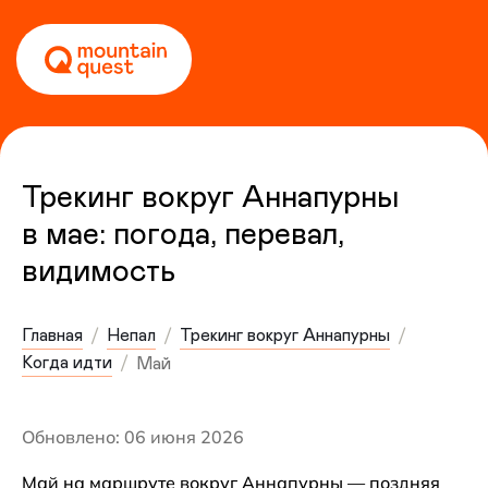
Трекинг вокруг Аннапурны
в мае: погода, перевал,
видимость
Главная
Непал
Трекинг вокруг Аннапурны
Когда идти
Май
Обновлено: 06 июня 2026
Май на маршруте вокруг Аннапурны — поздняя