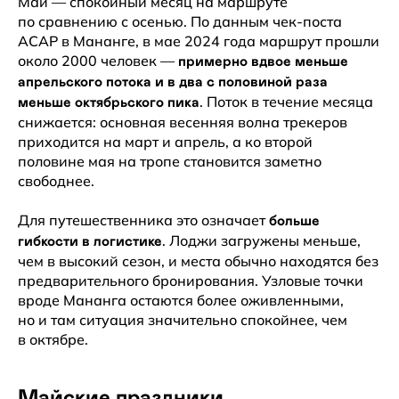
Май — спокойный месяц на маршруте
по сравнению с осенью. По данным чек-поста
ACAP в Мананге, в мае 2024 года маршрут прошли
около 2000 человек —
примерно вдвое меньше
апрельского потока и в два с половиной раза
. Поток в течение месяца
меньше октябрьского пика
снижается: основная весенняя волна трекеров
приходится на март и апрель, а ко второй
половине мая на тропе становится заметно
свободнее.
Для путешественника это означает
больше
. Лоджи загружены меньше,
гибкости в логистике
чем в высокий сезон, и места обычно находятся без
предварительного бронирования. Узловые точки
вроде Мананга остаются более оживленными,
но и там ситуация значительно спокойнее, чем
в октябре.
Майские праздники