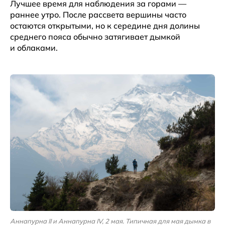
Лучшее время для наблюдения за горами —
раннее утро. После рассвета вершины часто
остаются открытыми, но к середине дня долины
среднего пояса обычно затягивает дымкой
и облаками.
Аннапурна II и Аннапурна IV, 2 мая. Типичная для мая дымка в