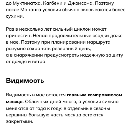
до Муктинатха, Кагбени и Джомсома. Поэтому
после Мананга условия обычно оказываются более
сухими.
Раз в несколько лет сильный циклон может
принести в Непал продолжительные осадки даже
в мае. Поэтому при планировании маршрута
разумно сохранять резервный день,
а в снаряжении предусмотреть надежную защиту
от дождя и ветра.
Видимость
Видимость в мае остается
главным компромиссом
. Облачных дней много, а условия сильно
месяца
меняются от года к году: в отдельные сезоны
вершины большую часть месяца остаются
закрытыми.