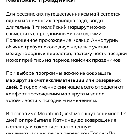
Для российских путешественников май остается
одним из немногих периодов года, когда
длительный гималайский маршрут можно
совместить с праздничными выходными.
Полноценное прохождение Кольца Аннапурны
обычно требует около двух недель с учетом
международных перелетов, поэтому часть поездки
может прийтись на период майских праздников.
При выборе программы важно
не сокращать
маршрут за счет акклиматизации или резервных
. В горах именно они чаще всего определяют
дней
комфорт прохождения маршрута и запас
устойчивости к погодным изменениям.
В программе Mountain Quest маршрут занимает 12
дней от прибытия в Катманду до возвращения
в столицу и сохраняет полноценную
акклиматизацию перед перевалом Торонг-Ла.