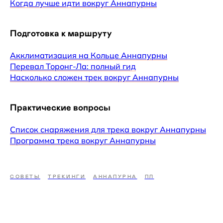
Когда лучше идти вокруг Аннапурны
Подготовка к маршруту
Акклиматизация на Кольце Аннапурны
Перевал Торонг-Ла: полный гид
Насколько сложен трек вокруг Аннапурны
Практические вопросы
Список снаряжения для трека вокруг Аннапурны
Программа трека вокруг Аннапурны
СОВЕТЫ
ТРЕКИНГИ
АННАПУРНА
ПЛ