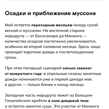
Осадки и приближение муссона
Май остается
между сухой
переходным месяцем
весной и муссоном. На восточной стороне
маршрута — от Бесисахара до Мананга —
количество осадков постепенно увеличивается,
особенно во второй половине месяца. Здесь чаще
проходят короткие дожди и послеполуденные
грозы.
При этом погодный сценарий
сильно зависит
: в отдельные сезоны заметные
от конкретного года
дожди начинаются уже в первой декаде мая,
в другие — только ближе к концу месяца.
Западная часть маршрута лежит за Большим
Гималайским хребтом
в зоне дождевой тени
и остается заметно суше. Это участок от Мананга