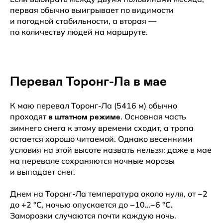
первая обычно выигрывает по видимости
и погодной стабильности, а вторая —
по количеству людей на маршруте.
Перевал Торонг-Ла в мае
К маю перевал Торонг-Ла (5416 м) обычно
проходят
. Основная часть
в штатном режиме
зимнего снега к этому времени сходит, а тропа
остается хорошо читаемой. Однако весенними
условия на этой высоте назвать нельзя: даже в мае
на перевале сохраняются ночные морозы
и выпадает снег.
Днем на Торонг-Ла температура около нуля, от −2
до +2 °C, ночью опускается до −10…−6 °C.
Заморозки случаются почти каждую ночь.