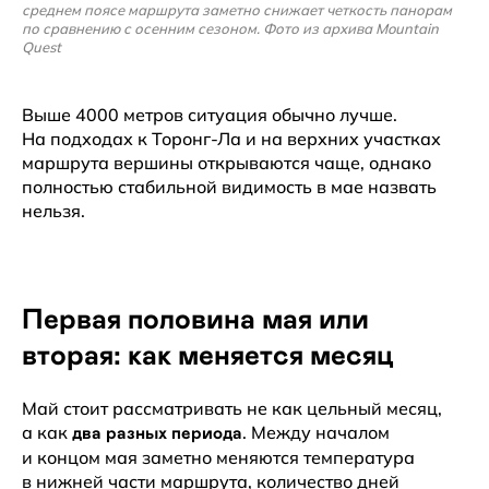
среднем поясе маршрута заметно снижает четкость панорам
по сравнению с осенним сезоном. Фото из архива Mountain
Quest
Выше 4000 метров ситуация обычно лучше.
На подходах к Торонг-Ла и на верхних участках
маршрута вершины открываются чаще, однако
полностью стабильной видимость в мае назвать
нельзя.
Первая половина мая или
вторая: как меняется месяц
Май стоит рассматривать не как цельный месяц,
а как
. Между началом
два разных периода
и концом мая заметно меняются температура
в нижней части маршрута, количество дней