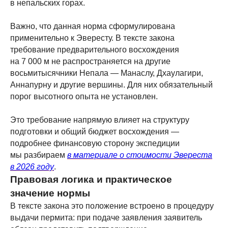
в непальских горах.
Важно, что данная норма сформулирована
применительно к Эвересту. В тексте закона
требование предварительного восхождения
на 7 000 м не распространяется на другие
восьмитысячники Непала — Манаслу, Дхаулагири,
Аннапурну и другие вершины. Для них обязательный
порог высотного опыта не установлен.
Это требование напрямую влияет на структуру
подготовки и общий бюджет восхождения —
подробнее финансовую сторону экспедиции
мы разбираем
в материале о стоимости Эвереста
в 2026 году
.
Правовая логика и практическое
значение нормы
В тексте закона это положение встроено в процедуру
выдачи пермита: при подаче заявления заявитель