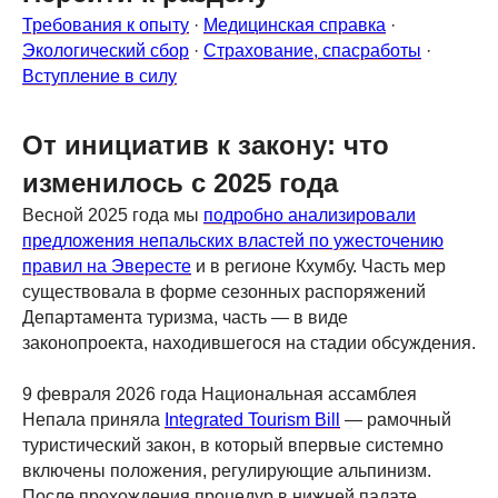
Требования к опыту
·
Медицинская справка
·
Экологический сбор
·
Страхование, спасработы
·
Вступление в силу
От инициатив к закону: что
изменилось с 2025 года
Весной 2025 года мы
подробно анализировали
предложения непальских властей по ужесточению
правил на Эвересте
и в регионе Кхумбу. Часть мер
существовала в форме сезонных распоряжений
Департамента туризма, часть — в виде
законопроекта, находившегося на стадии обсуждения.
9 февраля 2026 года Национальная ассамблея
Непала приняла
Integrated Tourism Bill
— рамочный
туристический закон, в который впервые системно
включены положения, регулирующие альпинизм.
После прохождения процедур в нижней палате