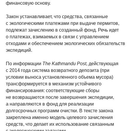
финансовую основу.
Закон устанавливает, что средства, связанные
с экологическими платежами при выдаче пермитов,
подлежат зачислению в созданный фонд. Речь идет
о платежах, взимаемых в связи с управлением
отходами и обеспечением экологических обязательств
экспедиций.
По информации
The Kathmandu Post
, действующая
с 2014 года система возвратного депозита (при
условии выноса установленного объема мусора)
трансформируется в механизм устойчивого
финансирования: соответствующие сборы
не возвращаются после завершения экспедиции,
а направляются в фонд для реализации
долгосрочных программ очистки. В тексте закона
закреплена именно модель целевого зачисления
средств, что делает их использование связанным
с экологическими задачами.