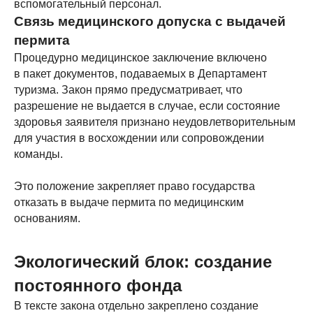
вспомогательный персонал.
Связь медицинского допуска с выдачей
пермита
Процедурно медицинское заключение включено
в пакет документов, подаваемых в Департамент
туризма. Закон прямо предусматривает, что
разрешение не выдается в случае, если состояние
здоровья заявителя признано неудовлетворительным
для участия в восхождении или сопровождении
команды.
Это положение закрепляет право государства
отказать в выдаче пермита по медицинским
основаниям.
Экологический блок: создание
постоянного фонда
В тексте закона отдельно закреплено создание