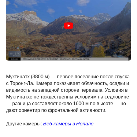
Муктинатх (3800 м) — первое поселение после спуска
с Торонг-Ла. Камера показывает облачность, осадки и
видимость на западной стороне перевала. Условия в
Муктинатхе не тождественны условиям на седловине
— разница составляет около 1600 м по высоте — но
дают ориентир по фронтальной активности.
Другие камеры:
Веб-камеры в Непале