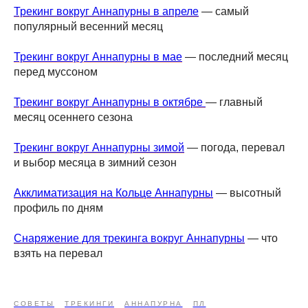
Трекинг вокруг Аннапурны в апреле
— самый
популярный весенний месяц
Трекинг вокруг Аннапурны в мае
— последний месяц
перед муссоном
Трекинг вокруг Аннапурны в октябре
— главный
месяц осеннего сезона
Трекинг вокруг Аннапурны зимой
— погода, перевал
и выбор месяца в зимний сезон
Акклиматизация на Кольце Аннапурны
— высотный
профиль по дням
Снаряжение для трекинга вокруг Аннапурны
— что
взять на перевал
СОВЕТЫ
ТРЕКИНГИ
АННАПУРНА
ПЛ