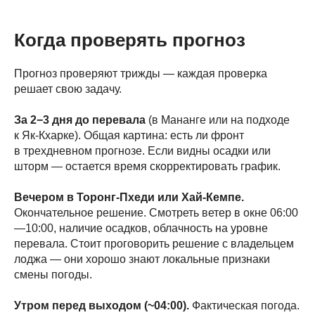
Когда проверять прогноз
Прогноз проверяют трижды — каждая проверка
решает свою задачу.
За 2−3 дня до перевала
(в Мананге или на подходе
к Як-Кхарке). Общая картина: есть ли фронт
в трехдневном прогнозе. Если видны осадки или
шторм — остается время скорректировать график.
Вечером в Торонг-Пхеди или Хай-Кемпе.
Окончательное решение. Смотреть ветер в окне 06:00
—10:00, наличие осадков, облачность на уровне
перевала. Стоит проговорить решение с владельцем
лоджа — они хорошо знают локальные признаки
смены погоды.
Утром перед выходом (~04:00).
Фактическая погода.