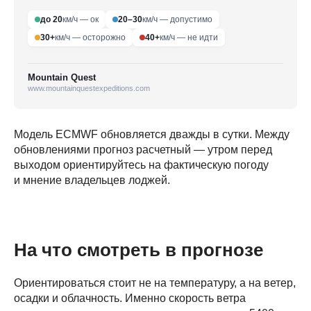
до 20
км/ч — ок
20–30
км/ч — допустимо
30+
км/ч — осторожно
40+
км/ч — не идти
Mountain Quest
www.mountainquestexpeditions.com
Модель ECMWF обновляется дважды в сутки. Между
обновлениями прогноз расчетный — утром перед
выходом ориентируйтесь на фактическую погоду
и мнение владельцев лоджей.
На что смотреть в прогнозе
Ориентироваться стоит не на температуру, а на ветер,
осадки и облачность. Именно скорость ветра