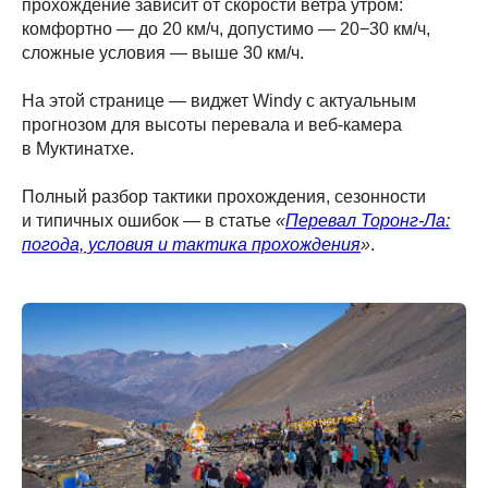
прохождение зависит от скорости ветра утром:
комфортно — до 20 км/ч, допустимо — 20−30 км/ч,
сложные условия — выше 30 км/ч.
На этой странице — виджет Windy с актуальным
прогнозом для высоты перевала и веб-камера
в Муктинатхе.
Полный разбор тактики прохождения, сезонности
и типичных ошибок — в статье
«
Перевал Торонг-Ла:
погода, условия и тактика прохождения
»
.