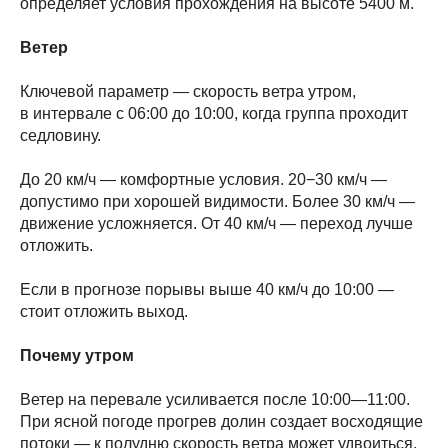
определяет условия прохождения на высоте 5400 м.
Ветер
Ключевой параметр — скорость ветра утром,
в интервале с 06:00 до 10:00, когда группа проходит
седловину.
До 20 км/ч — комфортные условия. 20−30 км/ч —
допустимо при хорошей видимости. Более 30 км/ч —
движение усложняется. От 40 км/ч — переход лучше
отложить.
Если в прогнозе порывы выше 40 км/ч до 10:00 —
стоит отложить выход.
Почему утром
Ветер на перевале усиливается после 10:00—11:00.
При ясной погоде прогрев долин создает восходящие
потоки — к полудню скорость ветра может удвоиться.