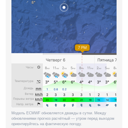
Модель ECMWF обновляется дважды в сутки. Между
обновлениями прогноз расчётный — утром перед выходом
ориентируйтесь на фактическую погоду.