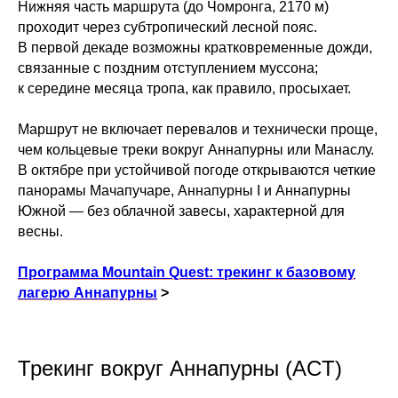
Нижняя часть маршрута (до Чомронга, 2170 м)
проходит через субтропический лесной пояс.
В первой декаде возможны кратковременные дожди,
связанные с поздним отступлением муссона;
к середине месяца тропа, как правило, просыхает.
Маршрут не включает перевалов и технически проще,
чем кольцевые треки вокруг Аннапурны или Манаслу.
В октябре при устойчивой погоде открываются четкие
панорамы Мачапучаре, Аннапурны I и Аннапурны
Южной — без облачной завесы, характерной для
весны.
Программа Mountain Quest: трекинг к базовому
лагерю Аннапурны
>
Трекинг вокруг Аннапурны (ACT)