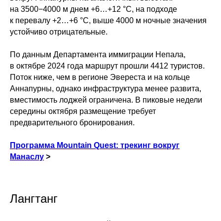
на 3500−4000 м днем +6…+12 °C, на подходе
к перевалу +2…+6 °C, выше 4000 м ночные значения
устойчиво отрицательные.
По данным Департамента иммиграции Непала,
в октябре 2024 года маршрут прошли 4412 туристов.
Поток ниже, чем в регионе Эвереста и на кольце
Аннапурны, однако инфраструктура менее развита,
вместимость лоджей ограничена. В пиковые недели
середины октября размещение требует
предварительного бронирования.
Программа Mountain Quest: трекинг вокруг
Манаслу
>
Лангтанг