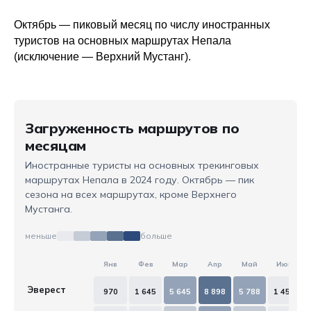
Октябрь — пиковый месяц по числу иностранных
туристов на основных маршрутах Непала
(исключение — Верхний Мустанг).
Загруженность маршрутов по
месяцам
Иностранные туристы на основных трекинговых
маршрутах Непала в 2024 году. Октябрь — пик
сезона на всех маршрутах, кроме Верхнего
Мустанга.
меньше
больше
Янв
Фев
Мар
Апр
Май
Июн
Эверест
970
1 645
5 645
8 898
5 788
1 456