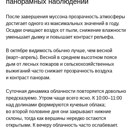
панорамных наблюдений
После завершения муссона прозрачность атмосферы
достигает одного из максимальных значений в году.
Осадки очищают воздух от пыли, снижение влажности
уменьшает дымку и повышает контраст рельефа.
В октябре видимость обычно лучше, чем весной
(март–апрель). Весной в среднем высотном поясе
дым от лесных пожаров и сельскохозяйственных
выжиганий часто снижает прозрачность воздуха
и контраст панорам.
Суточная динамика облачности повторяется довольно
предсказуемо. Утром чаще всего ясно. К 10:00–11:00
над долинами формируются кучевые облака;
во второй половине дня они закрывают нижние
склоны, тогда как вершины нередко остаются
открытыми. К вечеру облачность часто ослабевает.