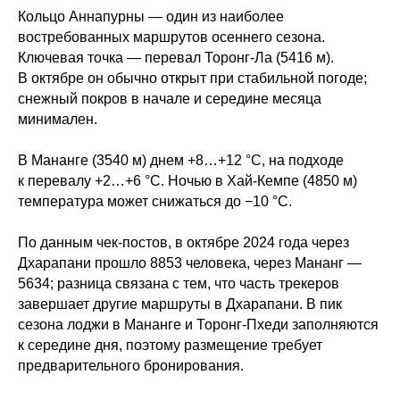
Кольцо Аннапурны — один из наиболее
востребованных маршрутов осеннего сезона.
Ключевая точка — перевал Торонг-Ла (5416 м).
В октябре он обычно открыт при стабильной погоде;
снежный покров в начале и середине месяца
минимален.
В Мананге (3540 м) днем +8…+12 °C, на подходе
к перевалу +2…+6 °C. Ночью в Хай-Кемпе (4850 м)
температура может снижаться до −10 °C.
По данным чек-постов, в октябре 2024 года через
Дхарапани прошло 8853 человека, через Мананг —
5634; разница связана с тем, что часть трекеров
завершает другие маршруты в Дхарапани. В пик
сезона лоджи в Мананге и Торонг-Пхеди заполняются
к середине дня, поэтому размещение требует
предварительного бронирования.