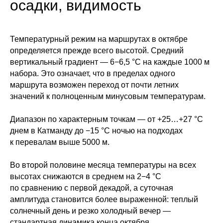
осадки, видимость
Температурный режим на маршрутах в октябре
определяется прежде всего высотой. Средний
вертикальный градиент — 6−6,5 °C на каждые 1000 м
набора. Это означает, что в пределах одного
маршрута возможен переход от почти летних
значений к полноценным минусовым температурам.
Диапазон по характерным точкам — от +25…+27 °C
днем в Катманду до −15 °C ночью на подходах
к перевалам выше 5000 м.
Во второй половине месяца температуры на всех
высотах снижаются в среднем на 2−4 °C
по сравнению с первой декадой, а суточная
амплитуда становится более выраженной: теплый
солнечный день и резко холодный вечер —
стандартная динамика конца октября.