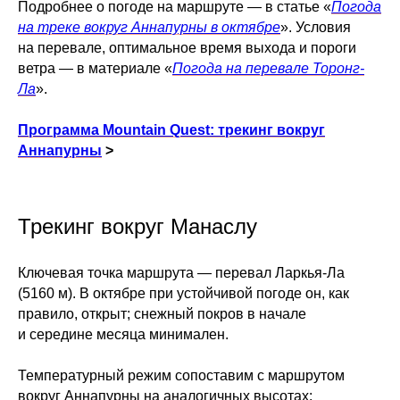
Подробнее о погоде на маршруте — в статье «
Погода
на треке вокруг Аннапурны в октябре
». Условия
на перевале, оптимальное время выхода и пороги
ветра — в материале «
Погода на перевале Торонг-
Ла
».
Программа Mountain Quest: трекинг вокруг
Аннапурны
>
Трекинг вокруг Манаслу
Ключевая точка маршрута — перевал Ларкья-Ла
(5160 м). В октябре при устойчивой погоде он, как
правило, открыт; снежный покров в начале
и середине месяца минимален.
Температурный режим сопоставим с маршрутом
вокруг Аннапурны на аналогичных высотах: