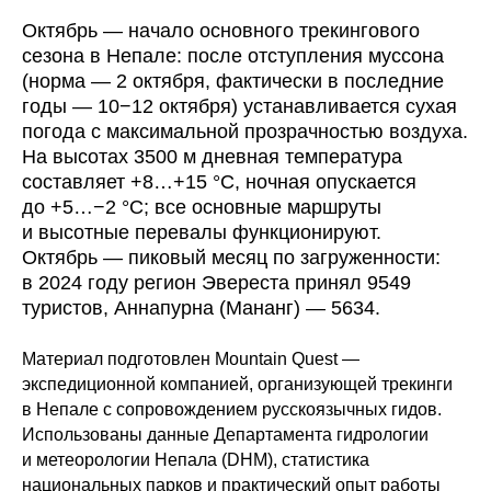
Октябрь — начало основного трекингового
сезона в Непале: после отступления муссона
(норма — 2 октября, фактически в последние
годы — 10−12 октября) устанавливается сухая
погода с максимальной прозрачностью воздуха.
На высотах 3500 м дневная температура
составляет +8…+15 °C, ночная опускается
до +5…−2 °C; все основные маршруты
и высотные перевалы функционируют.
Октябрь — пиковый месяц по загруженности:
в 2024 году регион Эвереста принял 9549
туристов, Аннапурна (Мананг) — 5634.
Материал подготовлен Mountain Quest —
экспедиционной компанией, организующей трекинги
в Непале с сопровождением русскоязычных гидов.
Использованы данные Департамента гидрологии
и метеорологии Непала (DHM), статистика
национальных парков и практический опыт работы