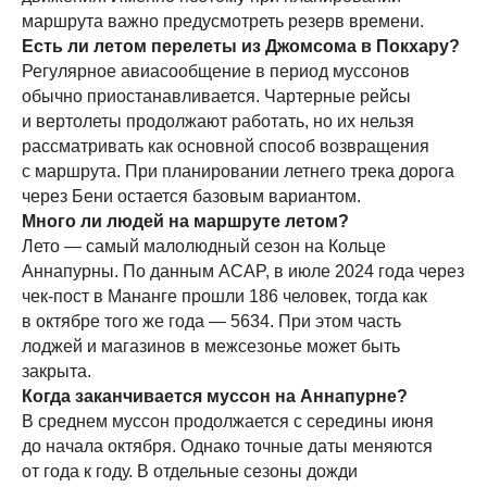
маршрута важно предусмотреть резерв времени.
Есть ли летом перелеты из Джомсома в Покхару?
Регулярное авиасообщение в период муссонов
обычно приостанавливается. Чартерные рейсы
и вертолеты продолжают работать, но их нельзя
рассматривать как основной способ возвращения
с маршрута. При планировании летнего трека дорога
через Бени остается базовым вариантом.
Много ли людей на маршруте летом?
Лето — самый малолюдный сезон на Кольце
Аннапурны. По данным ACAP, в июле 2024 года через
чек-пост в Мананге прошли 186 человек, тогда как
в октябре того же года — 5634. При этом часть
лоджей и магазинов в межсезонье может быть
закрыта.
Когда заканчивается муссон на Аннапурне?
В среднем муссон продолжается с середины июня
до начала октября. Однако точные даты меняются
от года к году. В отдельные сезоны дожди