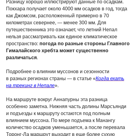
Разницу хорошо иллюстрируют данные по осадкам.
Покхара получает около 4000 мм осадков в год, тогда
как Джомсом, расположенный примерно в 70
километрах севернее, — менее 300 мм. Для
путешественника это означает, что летний Непал
нельзя рассматривать как единое климатическое
пространство:
погода по разные стороны Главного
Гималайского хребта может существенно
различаться
.
Подробнее о влиянии муссонов и сезонности
в разных регионах страны — в статье «
Когда ехать
на трекинг в Непале
».
На маршруте вокруг Аннапурны эта разница
особенно заметна. Нижняя часть долины Марсъянди
и подъезды к маршруту остаются под полным
влиянием муссона. По мере подъема к Манангу
количество осадков уменьшается, а после перевала
Торонг-Ла маршрут выходит в еще более сухую