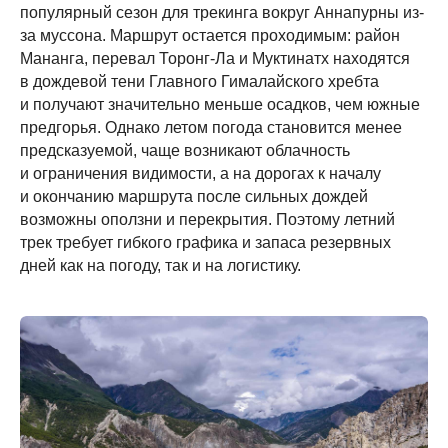
популярный сезон для трекинга вокруг Аннапурны из-
за муссона. Маршрут остается проходимым: район
Мананга, перевал Торонг-Ла и Муктинатх находятся
в дождевой тени Главного Гималайского хребта
и получают значительно меньше осадков, чем южные
предгорья. Однако летом погода становится менее
предсказуемой, чаще возникают облачность
и ограничения видимости, а на дорогах к началу
и окончанию маршрута после сильных дождей
возможны оползни и перекрытия. Поэтому летний
трек требует гибкого графика и запаса резервных
дней как на погоду, так и на логистику.