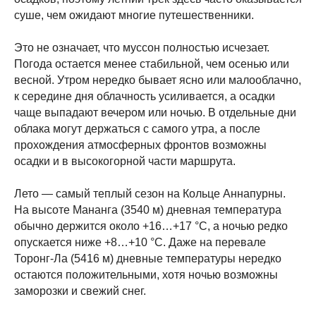
суше, чем ожидают многие путешественники.
Это не означает, что муссон полностью исчезает.
Погода остается менее стабильной, чем осенью или
весной. Утром нередко бывает ясно или малооблачно,
к середине дня облачность усиливается, а осадки
чаще выпадают вечером или ночью. В отдельные дни
облака могут держаться с самого утра, а после
прохождения атмосферных фронтов возможны
осадки и в высокогорной части маршрута.
Лето — самый теплый сезон на Кольце Аннапурны.
На высоте Мананга (3540 м) дневная температура
обычно держится около +16…+17 °C, а ночью редко
опускается ниже +8…+10 °C. Даже на перевале
Торонг-Ла (5416 м) дневные температуры нередко
остаются положительными, хотя ночью возможны
заморозки и свежий снег.