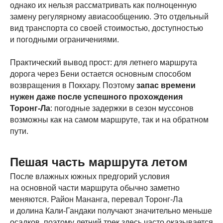
однако их нельзя рассматривать как полноценную
замену регулярному авиасообщению. Это отдельный
вид транспорта со своей стоимостью, доступностью
и погодными ограничениями.
Практический вывод прост: для летнего маршрута
дорога через Бени остается основным способом
возвращения в Покхару. Поэтому
запас времени
нужен даже после успешного прохождения
Торонг-Ла
: погодные задержки в сезон муссонов
возможны как на самом маршруте, так и на обратном
пути.
Пешая часть маршрута летом
После влажных южных предгорий условия
на основной части маршрута обычно заметно
меняются. Район Мананга, перевал Торонг-Ла
и долина Кали-Гандаки получают значительно меньше
осадков, поэтому летний трек здесь часто оказывается