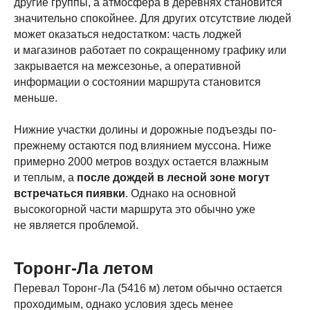
другие группы, а атмосфера в деревнях становится
значительно спокойнее. Для других отсутствие людей
может оказаться недостатком: часть лоджей
и магазинов работает по сокращенному графику или
закрывается на межсезонье, а оперативной
информации о состоянии маршрута становится
меньше.
Нижние участки долины и дорожные подъезды по-
прежнему остаются под влиянием муссона. Ниже
примерно 2000 метров воздух остается влажным
и теплым, а
после дождей в лесной зоне могут
встречаться пиявки
. Однако на основной
высокогорной части маршрута это обычно уже
не является проблемой.
Торонг-Ла летом
Перевал Торонг-Ла (5416 м) летом обычно остается
проходимым, однако условия здесь менее