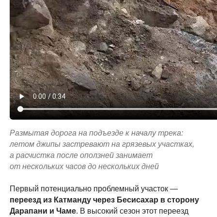
Размытая дорога на подъезде к началу трека:
летом джипы застревают на грязевых участках,
а расчистка после оползней занимает
от нескольких часов до нескольких дней
Первый потенциально проблемный участок —
переезд из Катманду через Бесисахар в сторону
Дарапани и Чаме
. В высокий сезон этот переезд