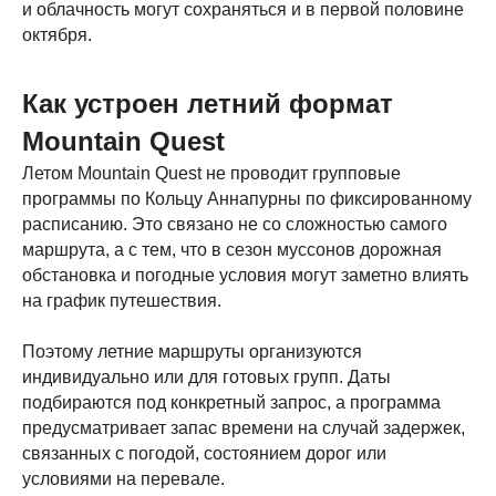
и облачность могут сохраняться и в первой половине
октября.
Как устроен летний формат
Mountain Quest
Летом Mountain Quest не проводит групповые
программы по Кольцу Аннапурны по фиксированному
расписанию. Это связано не со сложностью самого
маршрута, а с тем, что в сезон муссонов дорожная
обстановка и погодные условия могут заметно влиять
на график путешествия.
Поэтому летние маршруты организуются
индивидуально или для готовых групп. Даты
подбираются под конкретный запрос, а программа
предусматривает запас времени на случай задержек,
связанных с погодой, состоянием дорог или
условиями на перевале.