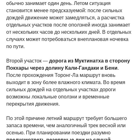
обычно занимает один день. Летом ситуация
становится менее предсказуемой: после сильных
дождей движение может замедляться, а расчистка
отдельных участков после оползней иногда занимает
от нескольких часов до нескольких дней. В отдельных
случаях может потребоваться внеплановая ночевка
по пути.
Второй участок —
дорога из Муктинатха в сторону
Покхары через долину Кали-Гандаки и Бени
.
После прохождения Торонг-Ла маршрут вновь
выходит в зону более влажного климата. Во время
сильных дождей на отдельных участках дороги
возможны локальные оползни и временные
перекрытия движения.
По этой причине летний маршрут требует большего
запаса времени, чем аналогичный трек весной или
осенью. При планировании поездки разумно
предусмотреть резервные дни на случай