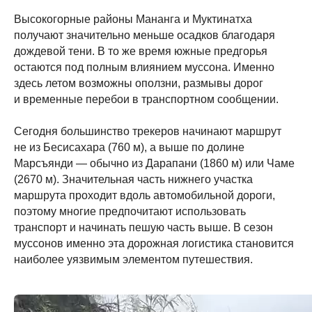
Высокогорные районы Мананга и Муктинатха
получают значительно меньше осадков благодаря
дождевой тени. В то же время южные предгорья
остаются под полным влиянием муссона. Именно
здесь летом возможны оползни, размывы дорог
и временные перебои в транспортном сообщении.
Сегодня большинство трекеров начинают маршрут
не из Бесисахара (760 м), а выше по долине
Марсъянди — обычно из Дарапани (1860 м) или Чаме
(2670 м). Значительная часть нижнего участка
маршрута проходит вдоль автомобильной дороги,
поэтому многие предпочитают использовать
транспорт и начинать пешую часть выше. В сезон
муссонов именно эта дорожная логистика становится
наиболее уязвимым элементом путешествия.