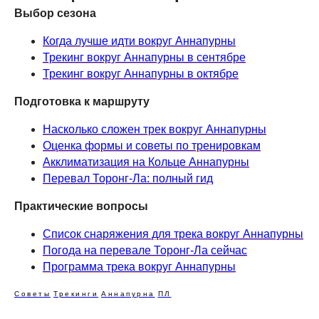
Выбор сезона
Когда лучше идти вокруг Аннапурны
Трекинг вокруг Аннапурны в сентябре
Трекинг вокруг Аннапурны в октябре
Подготовка к маршруту
Насколько сложен трек вокруг Аннапурны
Оценка формы и советы по тренировкам
Акклиматизация на Кольце Аннапурны
Перевал Торонг-Ла: полный гид
Практические вопросы
Список снаряжения для трека вокруг Аннапурны
Погода на перевале Торонг-Ла сейчас
Программа трека вокруг Аннапурны
Советы
Трекинги
Аннапурна
ПЛ