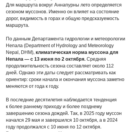
Для маршрута вокруг Аннапурны лето определяется
сезоном муссонов. Именно он влияет на состояние
дорог, видимость в горах и общую предсказуемость
маршрута.
По данным Департамента гидрологии и метеорологии
Непала (Department of Hydrology and Meteorology
Nepal, DHM),
климатическая норма муссона для
Непала — с 13 июня по 2 октября.
Средняя
продолжительность сезона составляет около 112
дней. Однако эти даты следует рассматривать как
ориентир: сроки начала и окончания муссона заметно
меняются от года к году.
В последние десятилетия наблюдается тенденция
к более раннему приходу и более позднему
завершению сезона дождей. Так, в 2025 году муссон
начался 29 мая и завершился 10 октября, а в 2024
году продолжался с 10 июня по 12 октября.