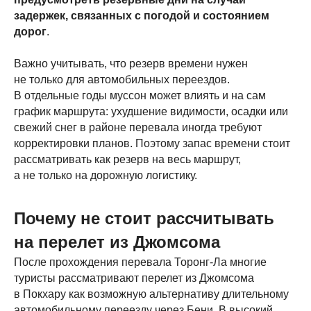
задержек, связанных с погодой и состоянием
дорог
.
Важно учитывать, что резерв времени нужен
не только для автомобильных переездов.
В отдельные годы муссон может влиять и на сам
график маршрута: ухудшение видимости, осадки или
свежий снег в районе перевала иногда требуют
корректировки планов. Поэтому запас времени стоит
рассматривать как резерв на весь маршрут,
а не только на дорожную логистику.
Почему не стоит рассчитывать
на перелет из Джомсома
После прохождения перевала Торонг-Ла многие
туристы рассматривают перелет из Джомсома
в Покхару как возможную альтернативу длительному
автомобильному переезду через Бени. В высокий