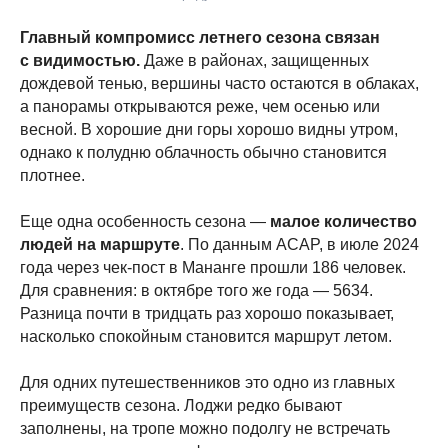
Главный компромисс летнего сезона связан
с видимостью.
Даже в районах, защищенных
дождевой тенью, вершины часто остаются в облаках,
а панорамы открываются реже, чем осенью или
весной. В хорошие дни горы хорошо видны утром,
однако к полудню облачность обычно становится
плотнее.
Еще одна особенность сезона —
малое количество
людей на маршруте
. По данным ACAP, в июле 2024
года через чек-пост в Мананге прошли 186 человек.
Для сравнения: в октябре того же года — 5634.
Разница почти в тридцать раз хорошо показывает,
насколько спокойным становится маршрут летом.
Для одних путешественников это одно из главных
преимуществ сезона. Лоджи редко бывают
заполнены, на тропе можно подолгу не встречать