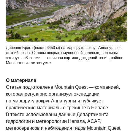
Деревня Брага (около 3450 м) на маршруте вокруг Аннапурны в
летний сезон. Склоны покрыты муссонной зеленью, вершины
затянуты облаками — типичная картина дождевой тени в районе
Мананга в июле–августе
О материале
Статья подготовлена Mountain Quest — компанией,
которая регулярно организует экспедиции
по маршруту вокруг Аннапурны и публикует
практические материалы о трекинге в Непале.
В тексте использованы данные Департамента
гидрологии и метеорологии Непала, ACAP,
метеосервисов и наблюдения гидов Mountain Quest.