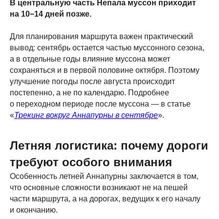
В центральную часть Непала муссон приходит
на 10−14 дней позже.
Для планирования маршрута важен практический
вывод: сентябрь остается частью муссонного сезона,
а в отдельные годы влияние муссона может
сохраняться и в первой половине октября. Поэтому
улучшение погоды после августа происходит
постепенно, а не по календарю. Подробнее
о переходном периоде после муссона — в статье
«
Трекинг вокруг Аннапурны в сентябре
».
Летняя логистика: почему дороги
требуют особого внимания
Особенность летней Аннапурны заключается в том,
что основные сложности возникают не на пешей
части маршрута, а на дорогах, ведущих к его началу
и окончанию.